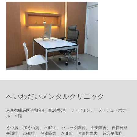
へいわだいメンタルクリニック
東京都練馬区平和台4丁目24番8号 ラ・フォンテーヌ・デュ・ボナー
ルⅠ１階
うつ病 、躁うつ病、 不眠症、 パニック障害、 不安障害、 自律神経
失調症、 認知症、 発達障害、 ADHD、 強迫性障害、 統合失調症、