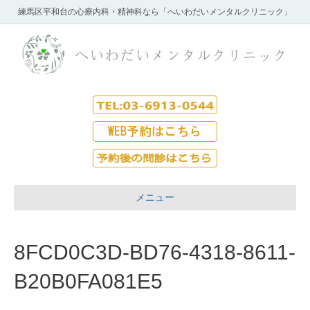
練馬区平和台の心療内科・精神科なら「へいわだいメンタルクリニック」
メニュー
8FCD0C3D-BD76-4318-8611-
B20B0FA081E5