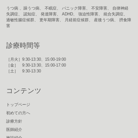
うつ病 、躁うつ病、 不眠症、 パニック障害、 不安障害、 自律神経
失調症、 認知症、 発達障害、 ADHD、 強迫性障害、 統合失調症、
過敏性腸症候群、 更年期障害、 月経前症候群、 産後うつ病、 摂食障
害
診療時間等
［月火］9:30-13:30、15:00-19:00
［金］ 9:30-13:30、15:00-17:00
［土］ 9:30-13:30
コンテンツ
トップページ
初めての方へ
診療方針
医師紹介
施設紹介