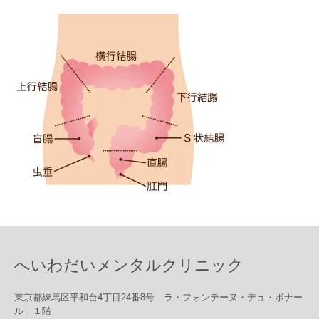
へいわだいメンタルクリニック
東京都練馬区平和台4丁目24番8号 ラ・フォンテーヌ・デュ・ボナー
ルⅠ１階