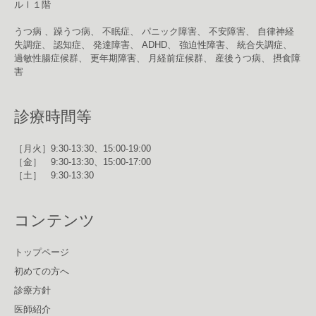
ルⅠ１階
うつ病 、躁うつ病、 不眠症、 パニック障害、 不安障害、 自律神経
失調症、 認知症、 発達障害、 ADHD、 強迫性障害、 統合失調症、
過敏性腸症候群、 更年期障害、 月経前症候群、 産後うつ病、 摂食障
害
診療時間等
［月火］9:30-13:30、15:00-19:00
［金］ 9:30-13:30、15:00-17:00
［土］ 9:30-13:30
コンテンツ
トップページ
初めての方へ
診療方針
医師紹介